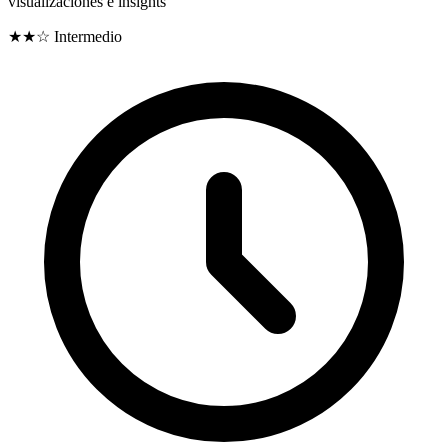
visualizaciones e insights
★★☆
Intermedio