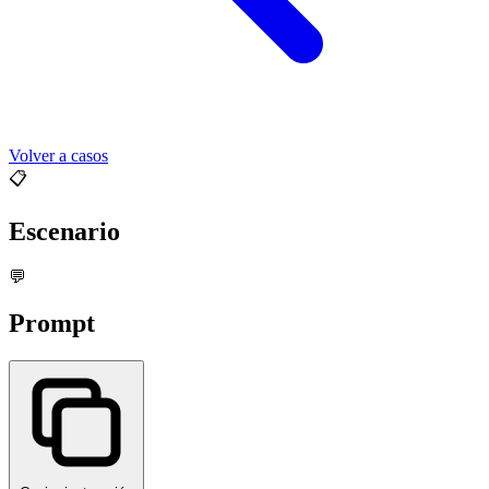
Volver a casos
📋
Escenario
💬
Prompt