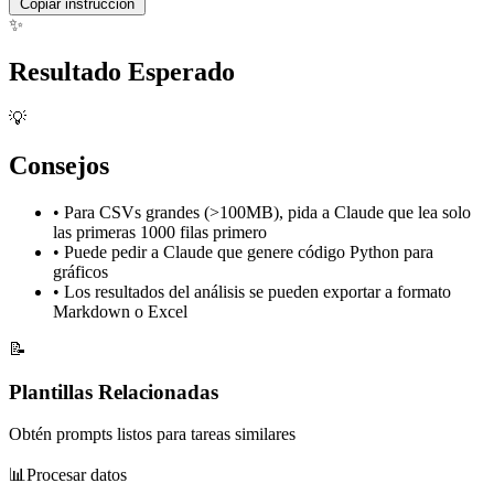
Copiar instrucción
✨
Resultado Esperado
💡
Consejos
•
Para CSVs grandes (>100MB), pida a Claude que lea solo
las primeras 1000 filas primero
•
Puede pedir a Claude que genere código Python para
gráficos
•
Los resultados del análisis se pueden exportar a formato
Markdown o Excel
📝
Plantillas Relacionadas
Obtén prompts listos para tareas similares
📊
Procesar datos