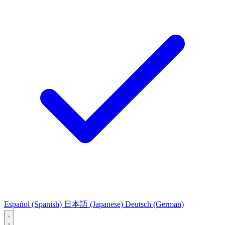
Español
(Spanish)
日本語
(Japanese)
Deutsch
(German)