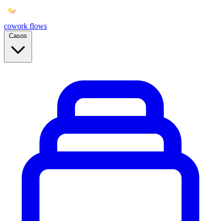
cowork
flows
Casos