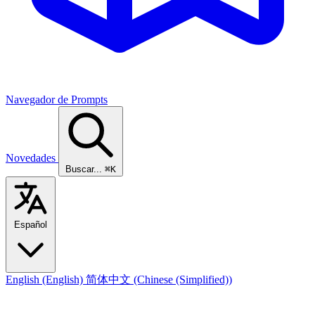
Navegador de Prompts
Novedades
Buscar...
⌘K
Español
English
(English)
简体中文
(Chinese (Simplified))