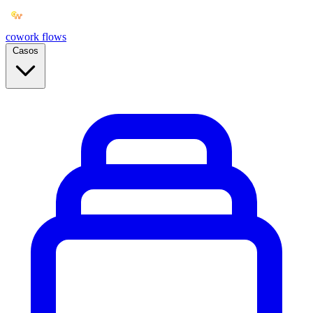
cowork
flows
Casos