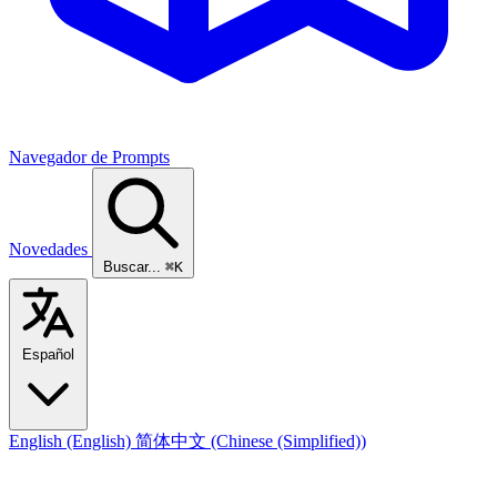
Navegador de Prompts
Novedades
Buscar...
⌘K
Español
English
(English)
简体中文
(Chinese (Simplified))