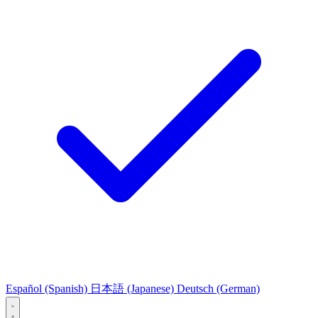
Español
(Spanish)
日本語
(Japanese)
Deutsch
(German)