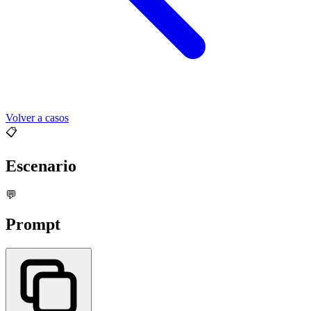
Volver a casos
📋
Escenario
💬
Prompt