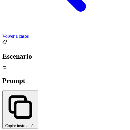
Volver a casos
📋
Escenario
💬
Prompt
Copiar instrucción