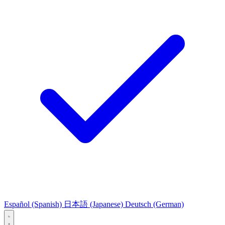
Español
(Spanish)
日本語
(Japanese)
Deutsch
(German)