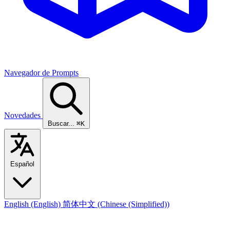
Navegador de Prompts
Novedades
Buscar...
⌘K
Español
English
(English)
简体中文
(Chinese (Simplified))