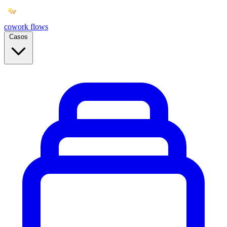
cowork
flows
Casos