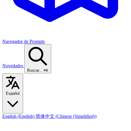
Navegador de Prompts
Novedades
Buscar...
⌘K
Español
English
(English)
简体中文
(Chinese (Simplified))