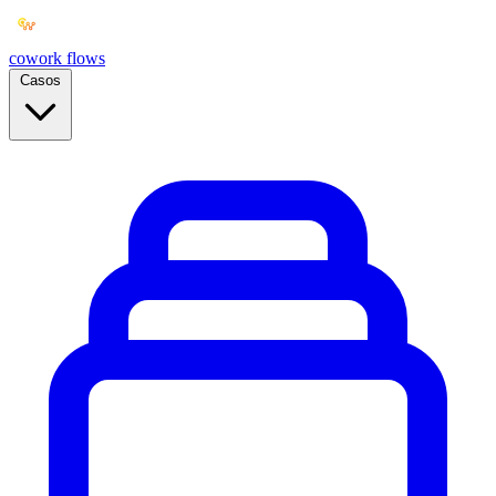
cowork
flows
Casos