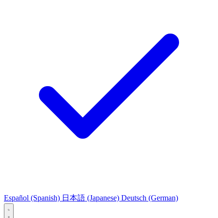
Español
(Spanish)
日本語
(Japanese)
Deutsch
(German)