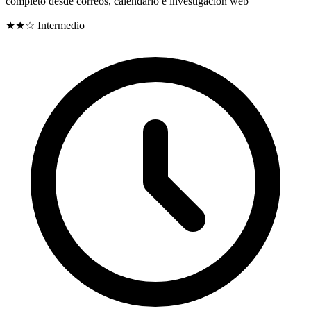
completo desde correos, calendario e investigación web
★★☆
Intermedio