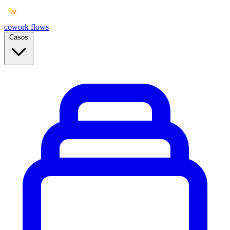
cowork
flows
Casos