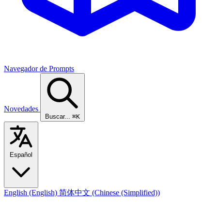
Navegador de Prompts
Novedades
Buscar...
⌘K
Español
English
(English)
简体中文
(Chinese (Simplified))