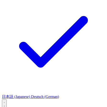
日本語
(Japanese)
Deutsch
(German)