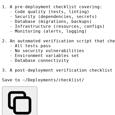
1. A pre-deployment checklist covering:

   - Code quality (tests, linting)

   - Security (dependencies, secrets)

   - Database (migrations, backups)

   - Infrastructure (resources, configs)

   - Monitoring (alerts, logging)

2. An automated verification script that che
   - All tests pass

   - No security vulnerabilities

   - Environment variables set

   - Database connectivity

3. A post-deployment verification checklist
