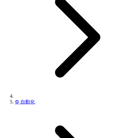
⚙️
自動化