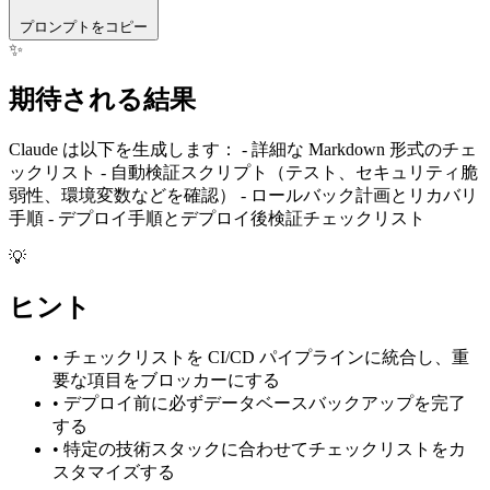
プロンプトをコピー
✨
期待される結果
Claude は以下を生成します： - 詳細な Markdown 形式のチェ
ックリスト - 自動検証スクリプト（テスト、セキュリティ脆
弱性、環境変数などを確認） - ロールバック計画とリカバリ
手順 - デプロイ手順とデプロイ後検証チェックリスト
💡
ヒント
•
チェックリストを CI/CD パイプラインに統合し、重
要な項目をブロッカーにする
•
デプロイ前に必ずデータベースバックアップを完了
する
•
特定の技術スタックに合わせてチェックリストをカ
スタマイズする