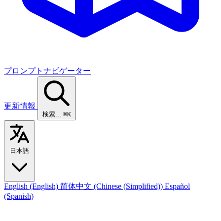
プロンプトナビゲーター
更新情報
検索...
⌘K
日本語
English
(English)
简体中文
(Chinese (Simplified))
Español
(Spanish)