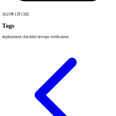
2025年1月13日
Tags
deployment
checklist
devops
verification