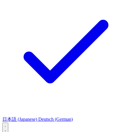
日本語
(Japanese)
Deutsch
(German)