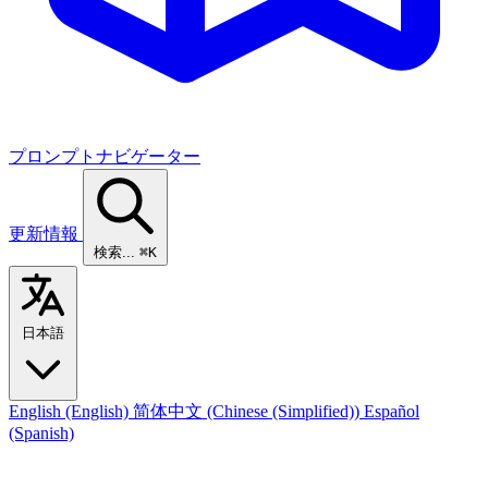
プロンプトナビゲーター
更新情報
検索...
⌘K
日本語
English
(English)
简体中文
(Chinese (Simplified))
Español
(Spanish)