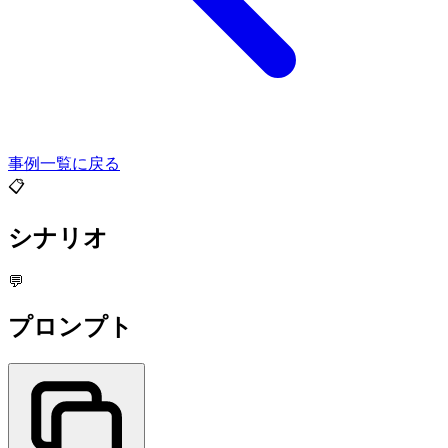
事例一覧に戻る
📋
シナリオ
💬
プロンプト