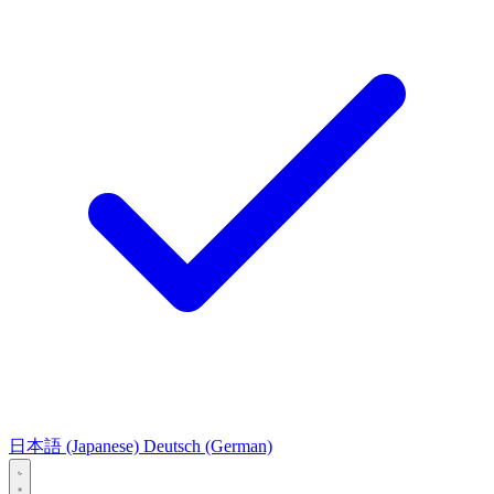
日本語
(Japanese)
Deutsch
(German)