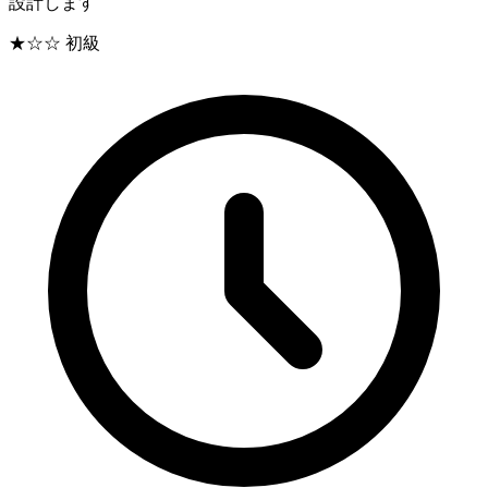
設計します
★☆☆
初級