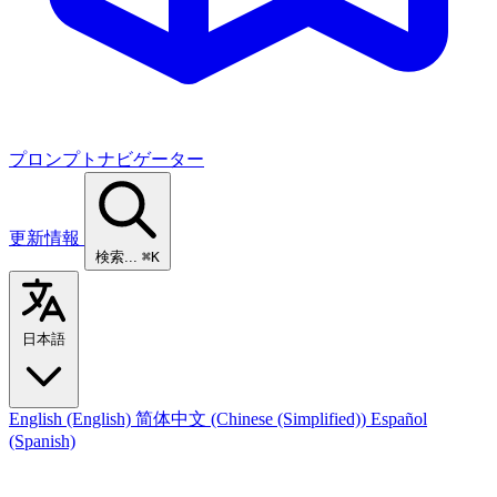
プロンプトナビゲーター
更新情報
検索...
⌘K
日本語
English
(English)
简体中文
(Chinese (Simplified))
Español
(Spanish)