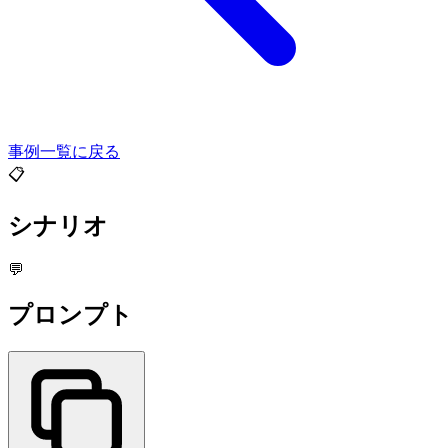
事例一覧に戻る
📋
シナリオ
💬
プロンプト