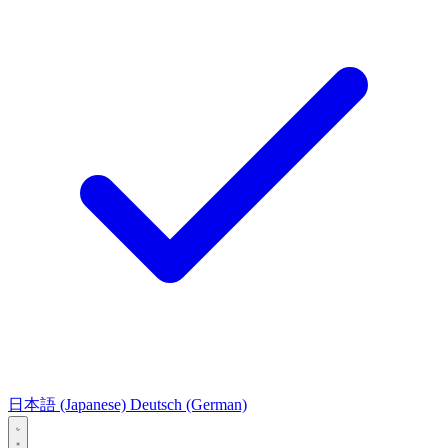
日本語
(Japanese)
Deutsch
(German)