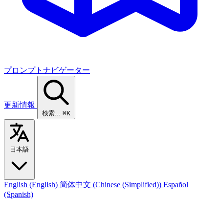
プロンプトナビゲーター
更新情報
検索...
⌘K
日本語
English
(English)
简体中文
(Chinese (Simplified))
Español
(Spanish)