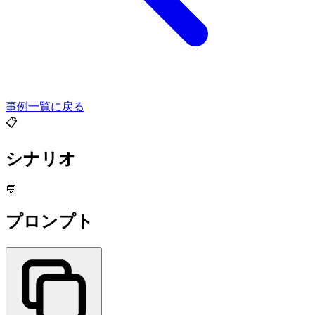
事例一覧に戻る
📋
シナリオ
💬
プロンプト