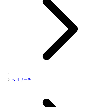
🔍
リサーチ