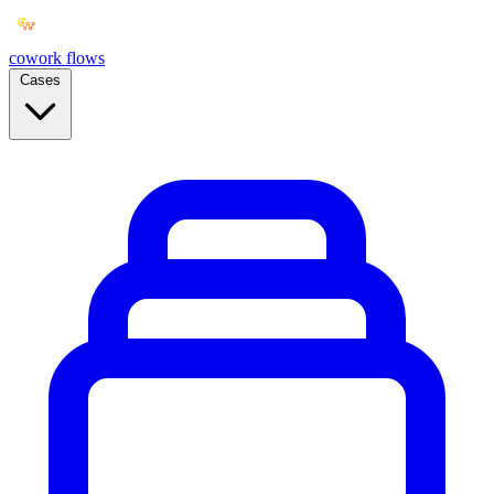
cowork
flows
Cases