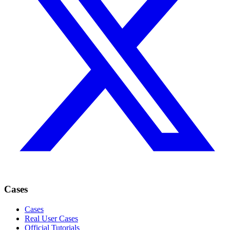
Cases
Cases
Real User Cases
Official Tutorials