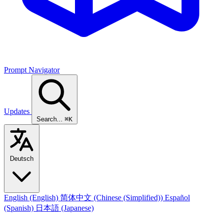
Prompt Navigator
Updates
Search...
⌘K
Deutsch
English
(English)
简体中文
(Chinese (Simplified))
Español
(Spanish)
日本語
(Japanese)