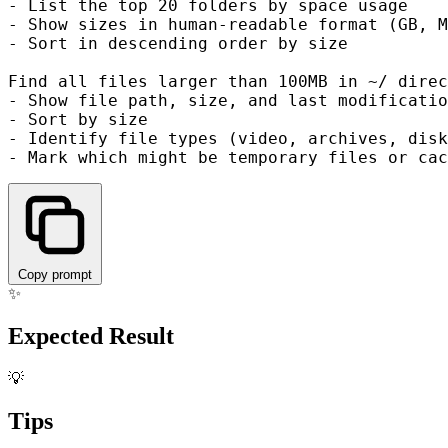
- List the top 20 folders by space usage

- Show sizes in human-readable format (GB, M
- Sort in descending order by size

Find all files larger than 100MB in ~/ direc
- Show file path, size, and last modificatio
- Sort by size

- Identify file types (video, archives, disk
Copy prompt
✨
Expected Result
💡
Tips