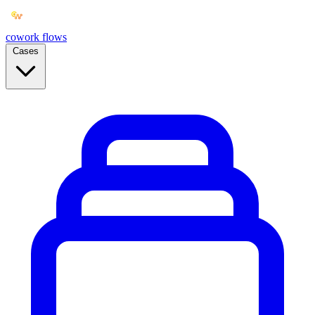
cowork
flows
Cases