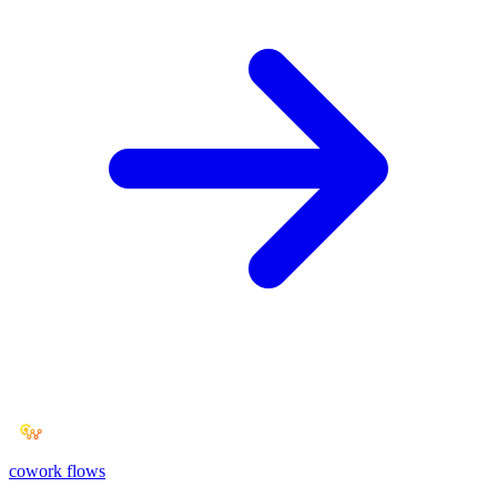
cowork
flows