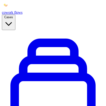
cowork
flows
Cases