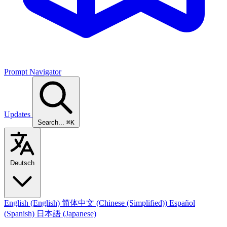
Prompt Navigator
Updates
Search...
⌘K
Deutsch
English
(English)
简体中文
(Chinese (Simplified))
Español
(Spanish)
日本語
(Japanese)