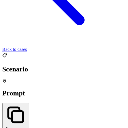
Back to cases
📋
Scenario
💬
Prompt