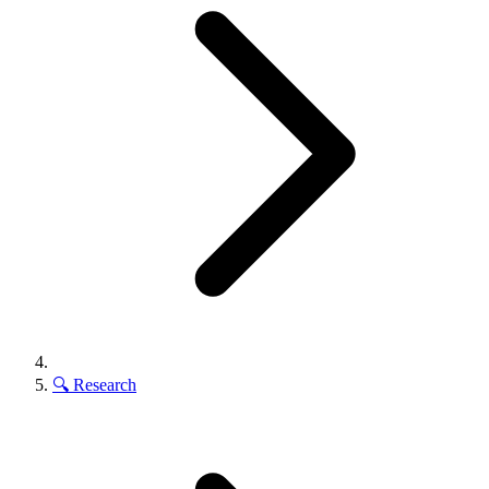
🔍
Research