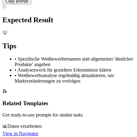
Copy prompt
✨
Expected Result
💡
Tips
•
Spezifische Wettbewerbernamen statt allgemeiner 'ähnlicher
Produkte' angeben
•
Analysezweck für gezieltere Erkenntnisse klären
•
Wettbewerbsanalyse regelmäßig aktualisieren, um
Marktveränderungen zu verfolgen
📝
Related Templates
Get ready-to-use prompts for similar tasks
📊
Daten verarbeiten
View in Navigator