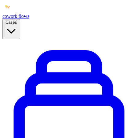
cowork
flows
Cases