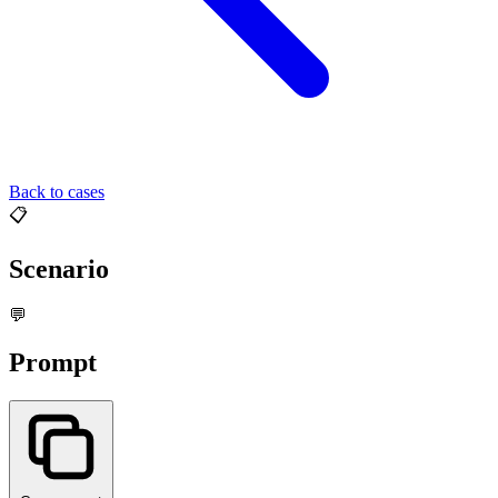
Back to cases
📋
Scenario
💬
Prompt