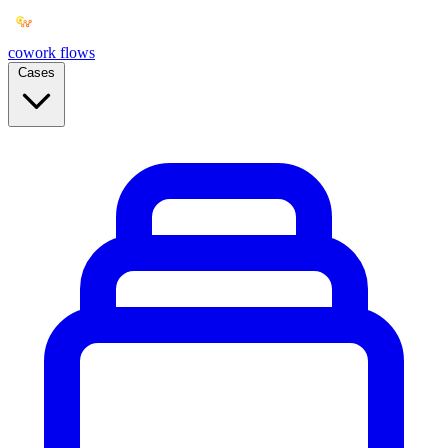
cowork
flows
Cases