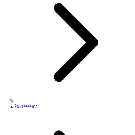
🔍
Research