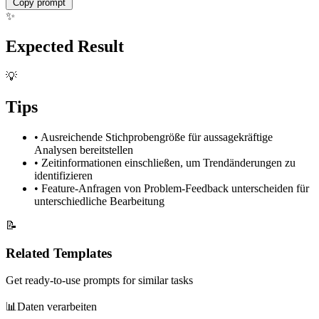
Copy prompt
✨
Expected Result
💡
Tips
•
Ausreichende Stichprobengröße für aussagekräftige
Analysen bereitstellen
•
Zeitinformationen einschließen, um Trendänderungen zu
identifizieren
•
Feature-Anfragen von Problem-Feedback unterscheiden für
unterschiedliche Bearbeitung
📝
Related Templates
Get ready-to-use prompts for similar tasks
📊
Daten verarbeiten