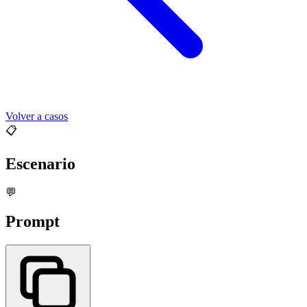
Volver a casos
📋
Escenario
💬
Prompt