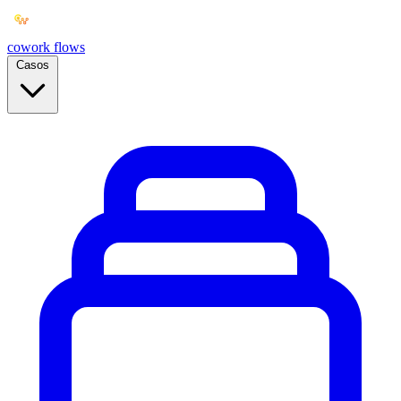
cowork
flows
Casos