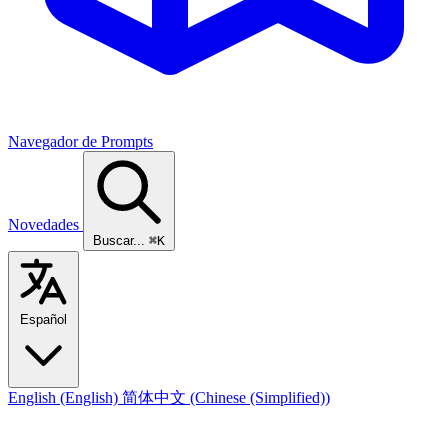
Navegador de Prompts
Novedades
Buscar...
⌘K
Español
English
(English)
简体中文
(Chinese (Simplified))