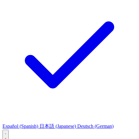
Español
(Spanish)
日本語
(Japanese)
Deutsch
(German)