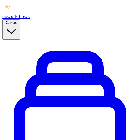
cowork
flows
Casos