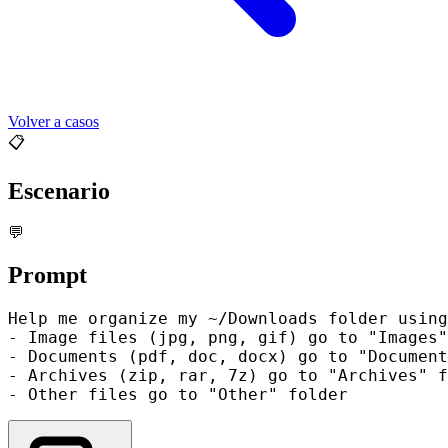
Volver a casos
📋
Escenario
💬
Prompt
Help me organize my ~/Downloads folder using
- Image files (jpg, png, gif) go to "Images"
- Documents (pdf, doc, docx) go to "Document
- Archives (zip, rar, 7z) go to "Archives" f