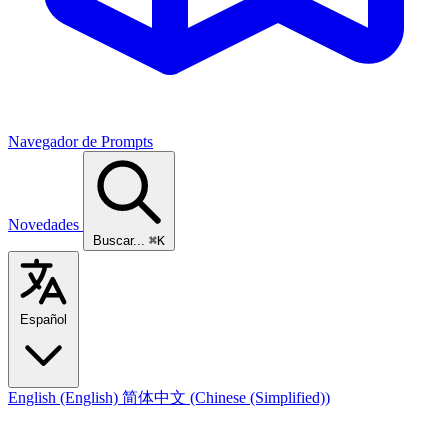
Navegador de Prompts
Novedades
Buscar...
⌘K
Español
English
(English)
简体中文
(Chinese (Simplified))