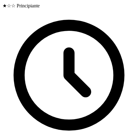
★☆☆
Principiante