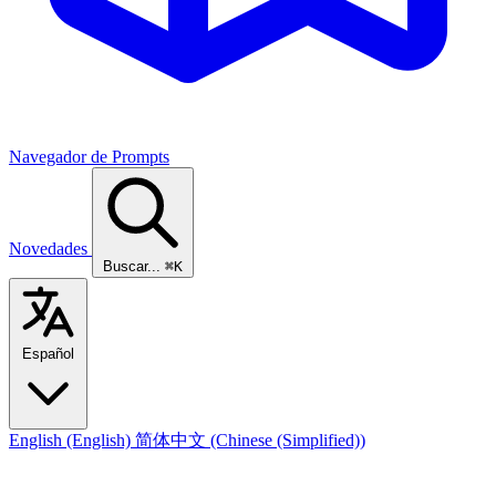
Navegador de Prompts
Novedades
Buscar...
⌘K
Español
English
(English)
简体中文
(Chinese (Simplified))