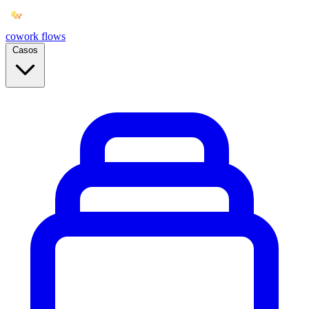
cowork
flows
Casos