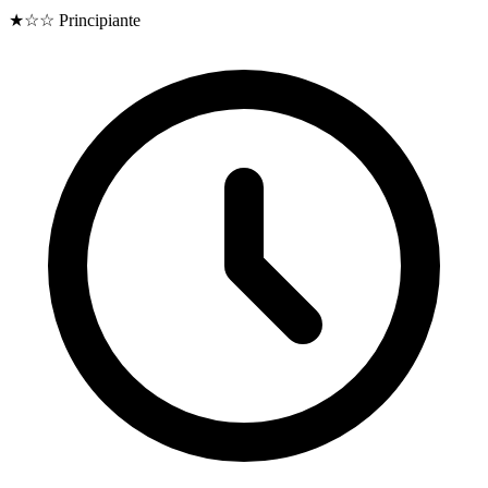
★☆☆
Principiante