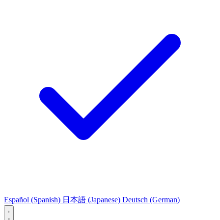
Español
(Spanish)
日本語
(Japanese)
Deutsch
(German)