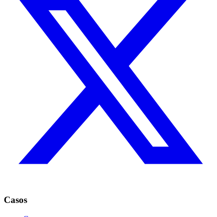
Casos