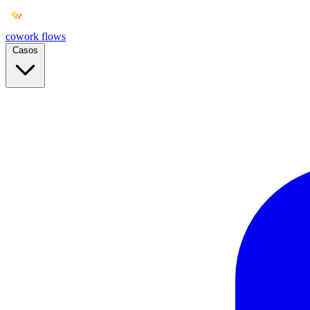
cowork
flows
Casos