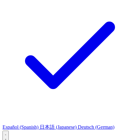
Español
(Spanish)
日本語
(Japanese)
Deutsch
(German)