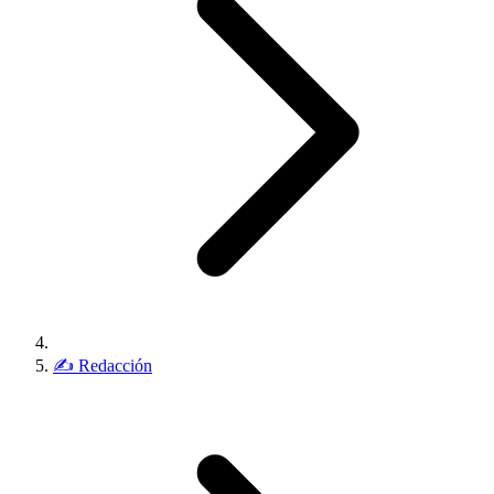
✍️
Redacción