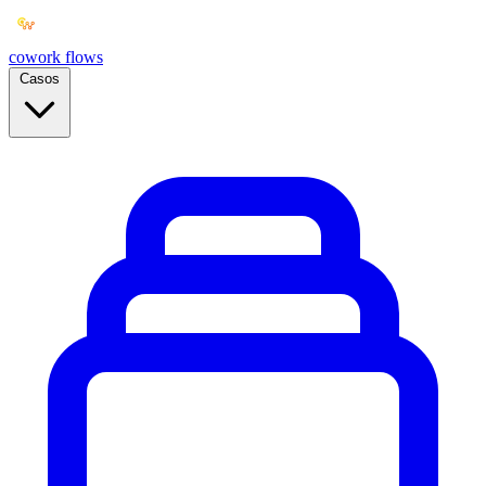
cowork
flows
Casos