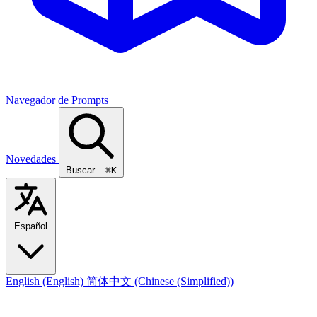
Navegador de Prompts
Novedades
Buscar...
⌘K
Español
English
(English)
简体中文
(Chinese (Simplified))