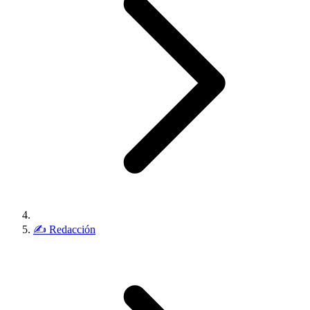
✍️
Redacción