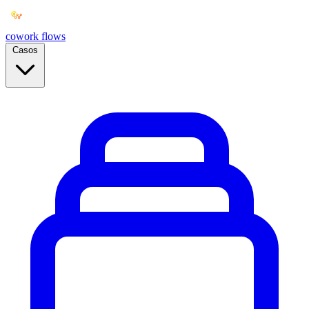
cowork
flows
Casos