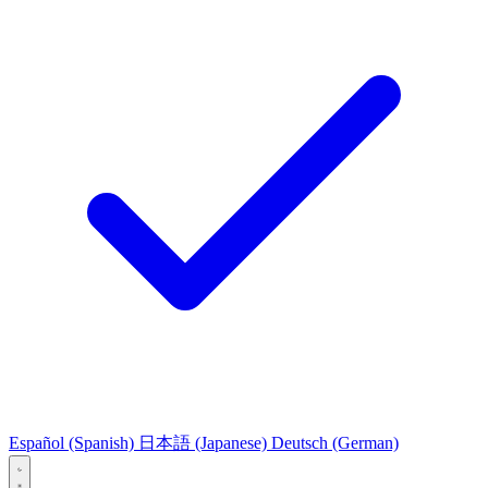
Español
(Spanish)
日本語
(Japanese)
Deutsch
(German)