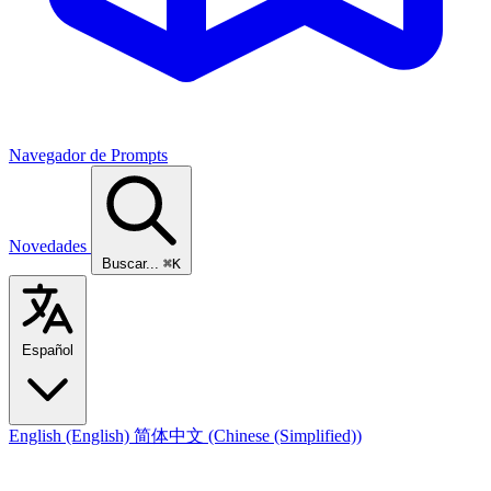
Navegador de Prompts
Novedades
Buscar...
⌘K
Español
English
(English)
简体中文
(Chinese (Simplified))