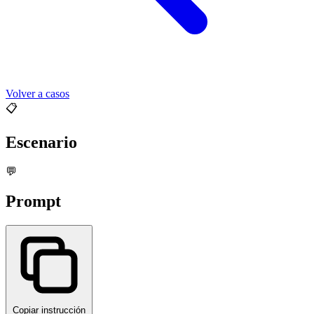
Volver a casos
📋
Escenario
💬
Prompt
Copiar instrucción