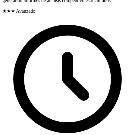
generando informes de análisis competitivo estructurados
★★★
Avanzado