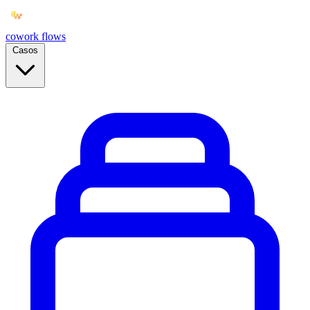
cowork
flows
Casos