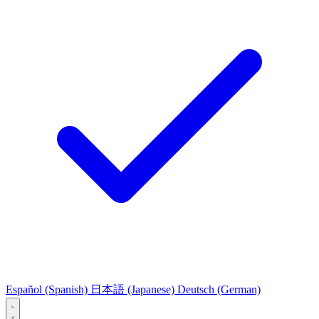
Español
(Spanish)
日本語
(Japanese)
Deutsch
(German)