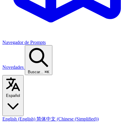
Navegador de Prompts
Novedades
Buscar...
⌘K
Español
English
(English)
简体中文
(Chinese (Simplified))