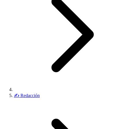
✍️
Redacción