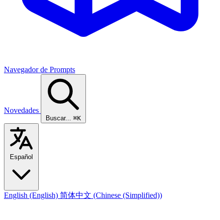
Navegador de Prompts
Novedades
Buscar...
⌘K
Español
English
(English)
简体中文
(Chinese (Simplified))