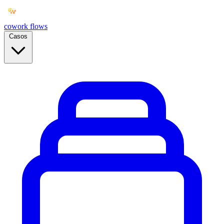
cowork
flows
Casos