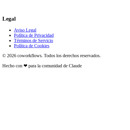
Legal
Aviso Legal
Política de Privacidad
Términos de Servicio
Política de Cookies
© 2026
coworkflows
. Todos los derechos reservados.
Hecho con
❤
para la comunidad de Claude