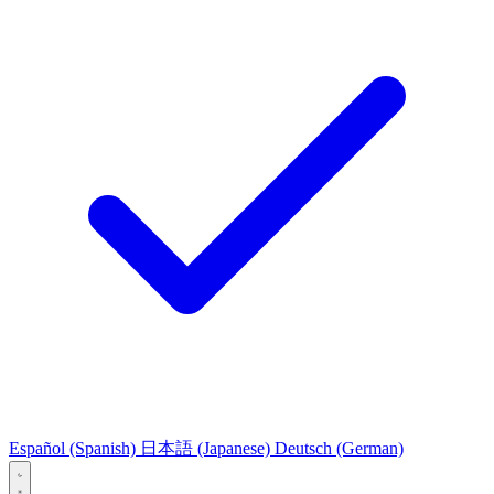
Español
(Spanish)
日本語
(Japanese)
Deutsch
(German)