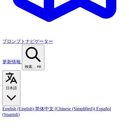
プロンプトナビゲーター
更新情報
検索...
⌘K
日本語
English
(English)
简体中文
(Chinese (Simplified))
Español
(Spanish)