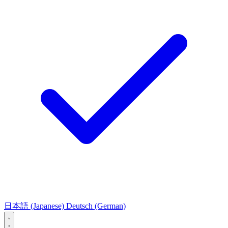
日本語
(Japanese)
Deutsch
(German)