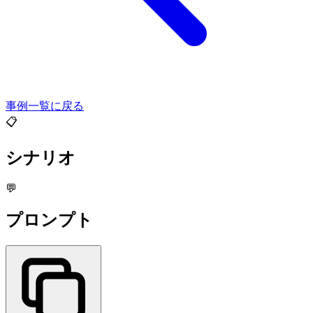
事例一覧に戻る
📋
シナリオ
💬
プロンプト