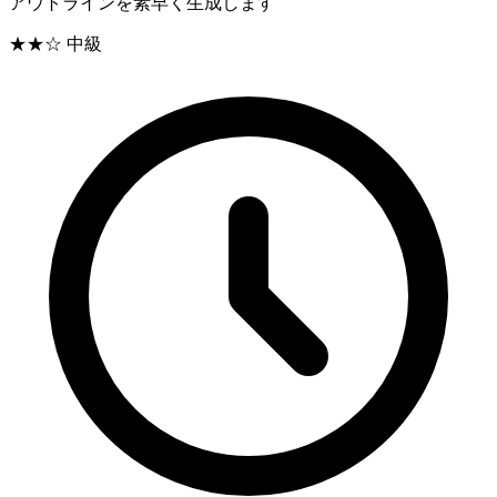
アウトラインを素早く生成します
★★☆
中級