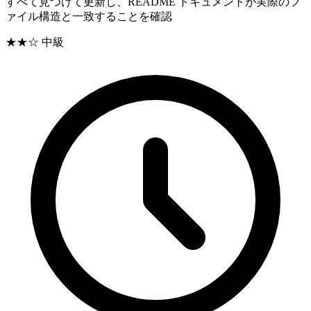
すべて見つけて更新し、README ドキュメントが実際のフ
ァイル構造と一致することを確認
★★☆
中級