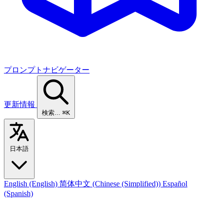
プロンプトナビゲーター
更新情報
検索...
⌘K
日本語
English
(English)
简体中文
(Chinese (Simplified))
Español
(Spanish)