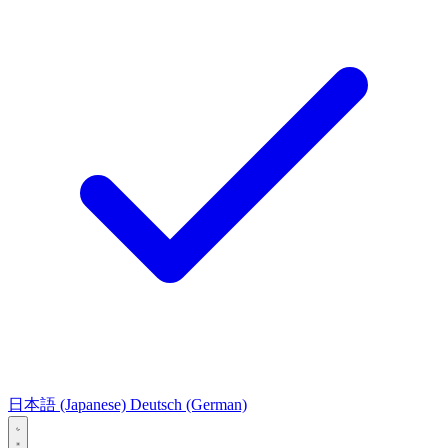
日本語
(Japanese)
Deutsch
(German)