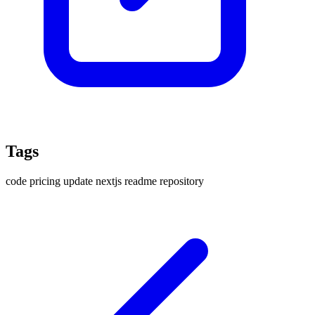
Tags
code
pricing
update
nextjs
readme
repository