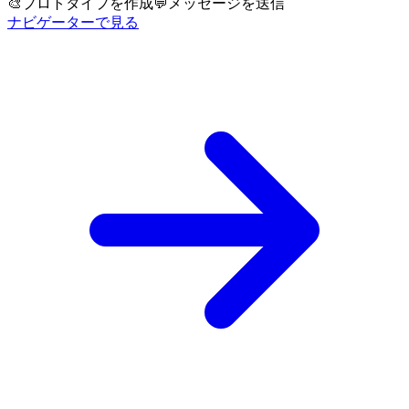
🎨
プロトタイプを作成
💬
メッセージを送信
ナビゲーターで見る