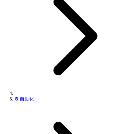
⚙️
自動化