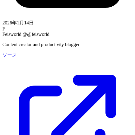
2026年1月14日
F
Feisworld
@@feisworld
Content creator and productivity blogger
ソース