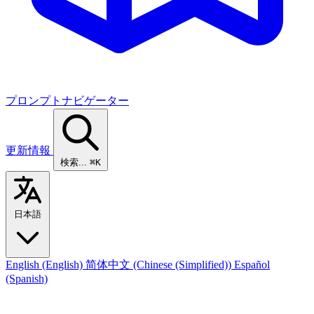
プロンプトナビゲーター
更新情報
検索...
⌘K
日本語
English
(English)
简体中文
(Chinese (Simplified))
Español
(Spanish)