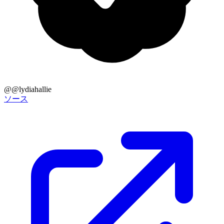
@@lydiahallie
ソース