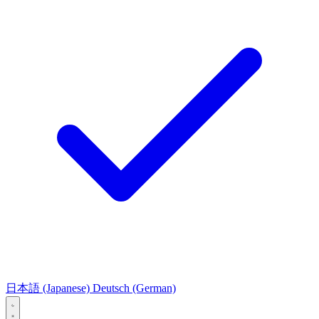
日本語
(Japanese)
Deutsch
(German)