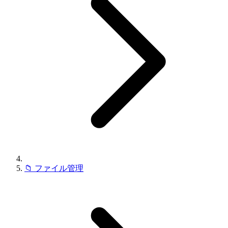
📁
ファイル管理