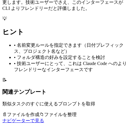
更します。技術ユーザーでさえ、このインターフェースが
CLI よりフレンドリーだと評価しました。
💡
ヒント
•
名前変更ルールを指定できます（日付プレフィック
ス、プロジェクト名など）
•
フォルダ構造の好みを設定することを検討
•
技術ユーザーにとって、これは Claude Code へのより
フレンドリーなインターフェースです
📝
関連テンプレート
類似タスクのすぐに使えるプロンプトを取得
📄
ファイルを作成
📁
ファイルを整理
ナビゲーターで見る