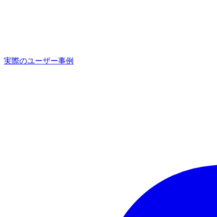
実際のユーザー事例