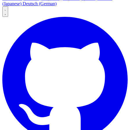
(Japanese)
Deutsch
(German)