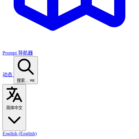
Prompt 导航器
动态
搜索...
⌘K
简体中文
English
(English)