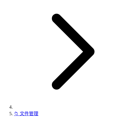
📁
文件管理