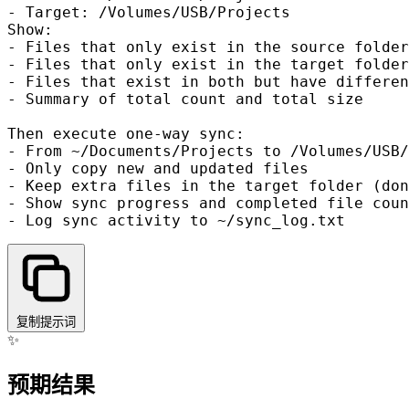
- Target: /Volumes/USB/Projects

Show:

- Files that only exist in the source folder

- Files that only exist in the target folder

- Files that exist in both but have differen
- Summary of total count and total size

Then execute one-way sync:

- From ~/Documents/Projects to /Volumes/USB/
- Only copy new and updated files

- Keep extra files in the target folder (don
- Show sync progress and completed file coun
复制提示词
✨
预期结果