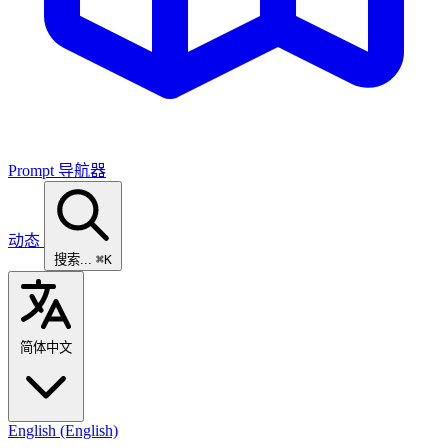
Prompt 导航器
动态
搜索...
⌘K
简体中文
English
(English)