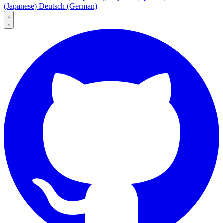
(Japanese)
Deutsch
(German)