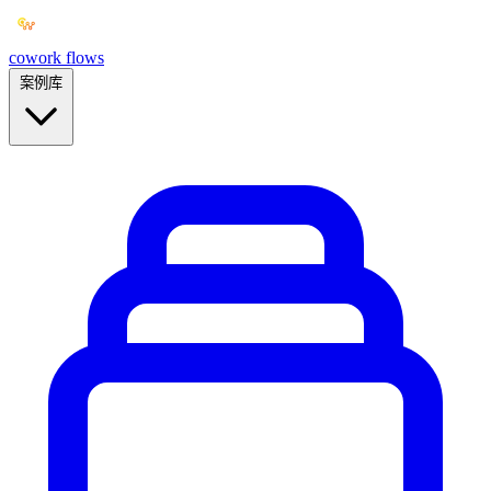
cowork
flows
案例库