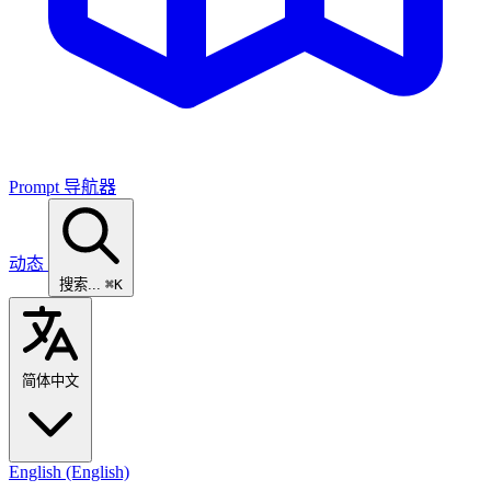
Prompt 导航器
动态
搜索...
⌘K
简体中文
English
(English)