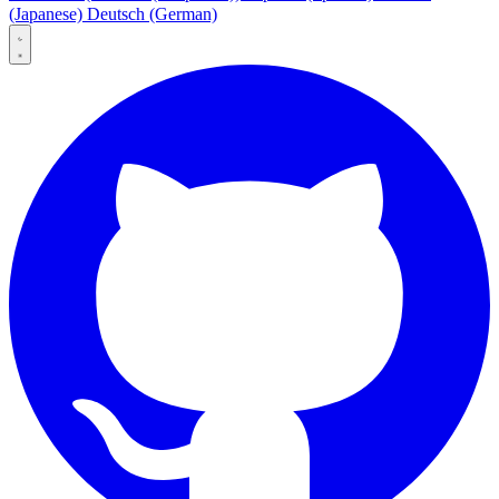
(Japanese)
Deutsch
(German)