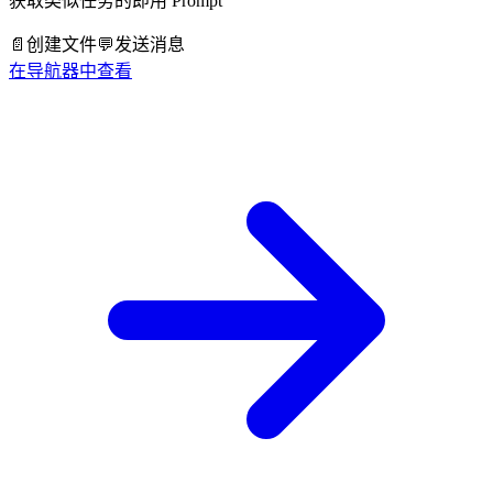
获取类似任务的即用 Prompt
📄
创建文件
💬
发送消息
在导航器中查看