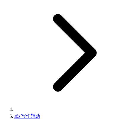
✍️
写作辅助