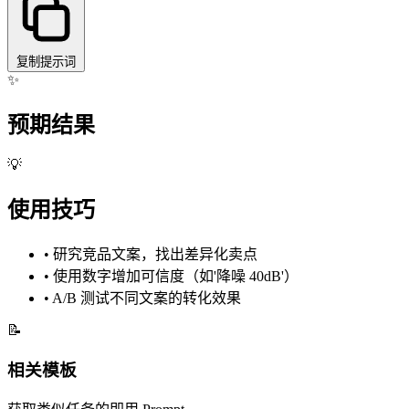
复制提示词
✨
预期结果
💡
使用技巧
•
研究竞品文案，找出差异化卖点
•
使用数字增加可信度（如'降噪 40dB'）
•
A/B 测试不同文案的转化效果
📝
相关模板