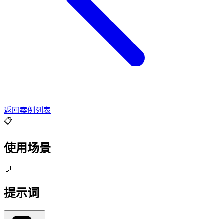
返回案例列表
📋
使用场景
💬
提示词