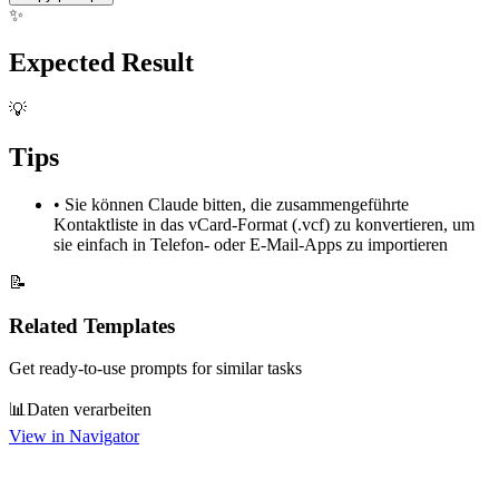
✨
Expected Result
💡
Tips
•
Sie können Claude bitten, die zusammengeführte
Kontaktliste in das vCard-Format (.vcf) zu konvertieren, um
sie einfach in Telefon- oder E-Mail-Apps zu importieren
📝
Related Templates
Get ready-to-use prompts for similar tasks
📊
Daten verarbeiten
View in Navigator