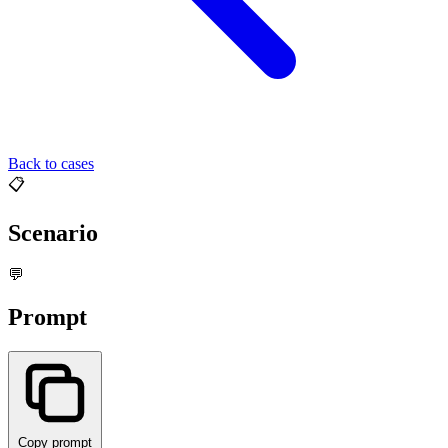
Back to cases
📋
Scenario
💬
Prompt
Copy prompt