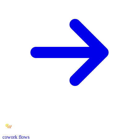
cowork
flows