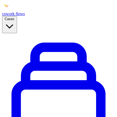
cowork
flows
Cases