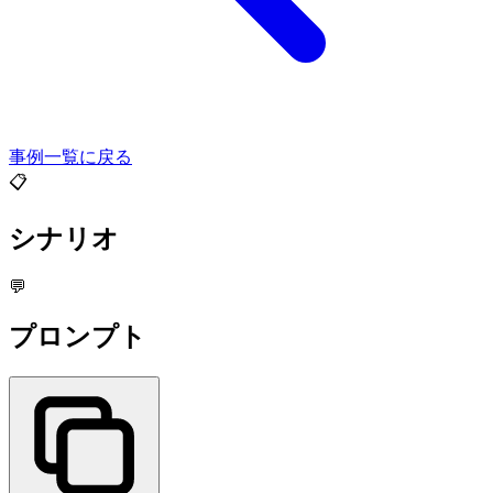
事例一覧に戻る
📋
シナリオ
💬
プロンプト