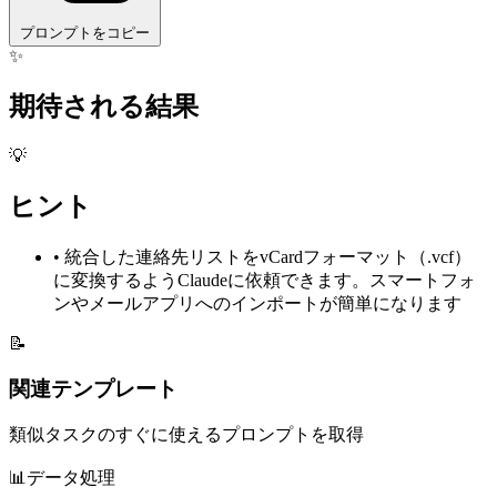
プロンプトをコピー
✨
期待される結果
💡
ヒント
•
統合した連絡先リストをvCardフォーマット（.vcf）
に変換するようClaudeに依頼できます。スマートフォ
ンやメールアプリへのインポートが簡単になります
📝
関連テンプレート
類似タスクのすぐに使えるプロンプトを取得
📊
データ処理