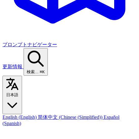
プロンプトナビゲーター
更新情報
検索...
⌘K
日本語
English
(English)
简体中文
(Chinese (Simplified))
Español
(Spanish)