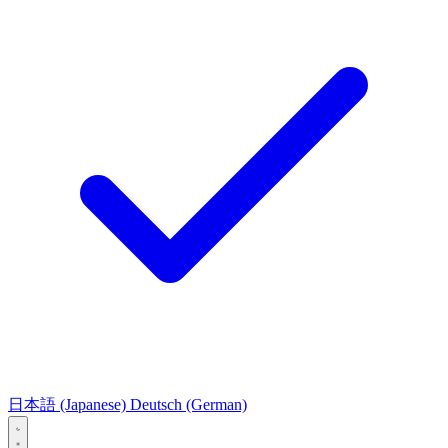
日本語
(Japanese)
Deutsch
(German)