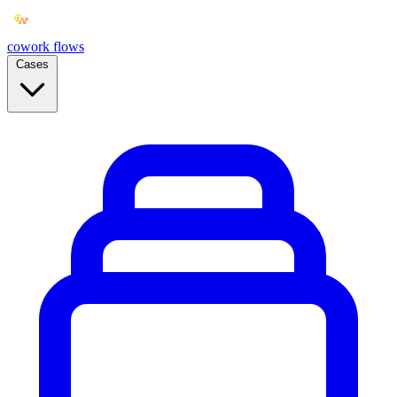
cowork
flows
Cases