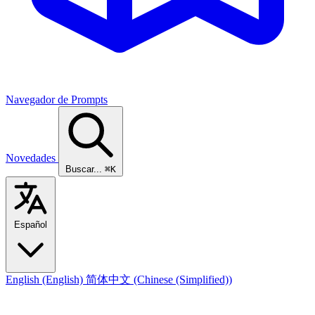
Navegador de Prompts
Novedades
Buscar...
⌘K
Español
English
(English)
简体中文
(Chinese (Simplified))