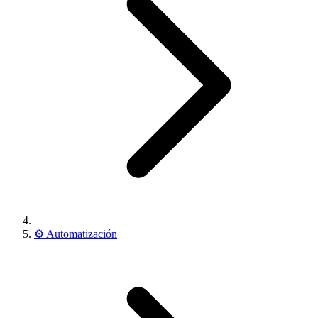
⚙️
Automatización