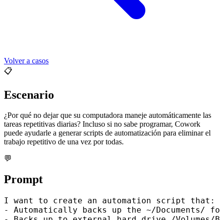
Volver a casos
📋
Escenario
¿Por qué no dejar que su computadora maneje automáticamente las
tareas repetitivas diarias? Incluso si no sabe programar, Cowork
puede ayudarle a generar scripts de automatización para eliminar el
trabajo repetitivo de una vez por todas.
💬
Prompt
I want to create an automation script that:

- Automatically backs up the ~/Documents/ fo
- Backs up to external hard drive /Volumes/B