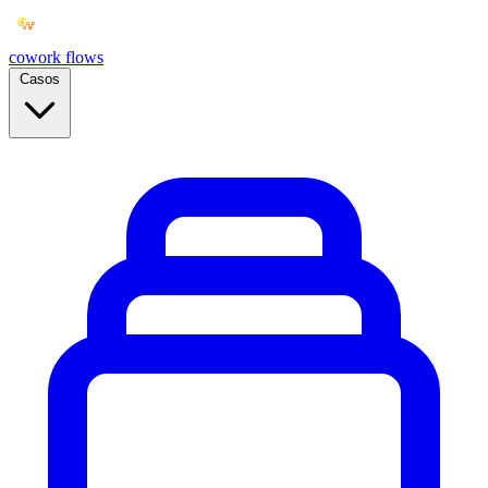
cowork
flows
Casos