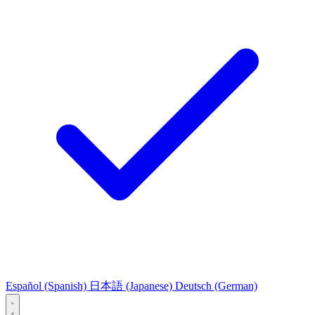
Español
(Spanish)
日本語
(Japanese)
Deutsch
(German)