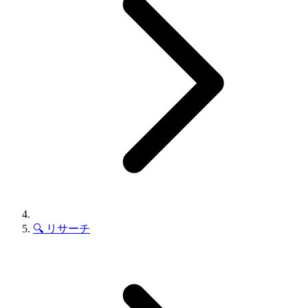
🔍
リサーチ