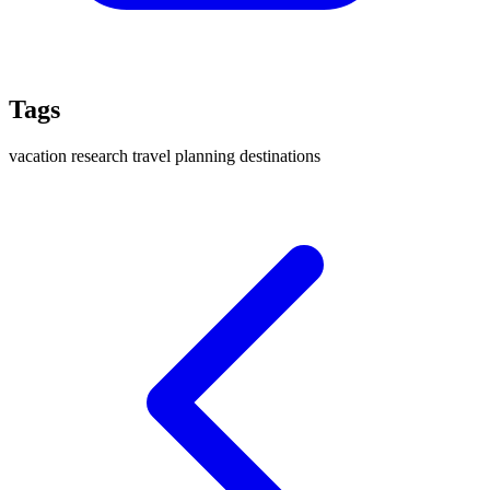
Tags
vacation
research
travel
planning
destinations