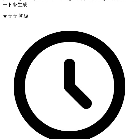
ートを生成
★☆☆
初級