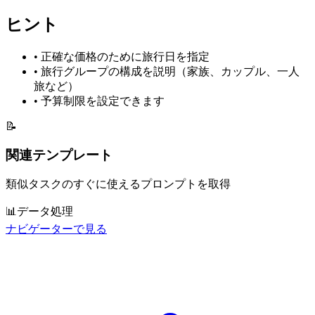
ヒント
•
正確な価格のために旅行日を指定
•
旅行グループの構成を説明（家族、カップル、一人
旅など）
•
予算制限を設定できます
📝
関連テンプレート
類似タスクのすぐに使えるプロンプトを取得
📊
データ処理
ナビゲーターで見る