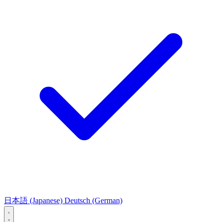
日本語
(Japanese)
Deutsch
(German)