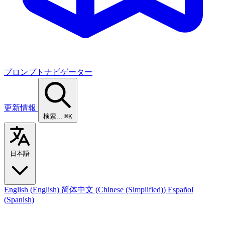
プロンプトナビゲーター
更新情報
検索...
⌘K
日本語
English
(English)
简体中文
(Chinese (Simplified))
Español
(Spanish)