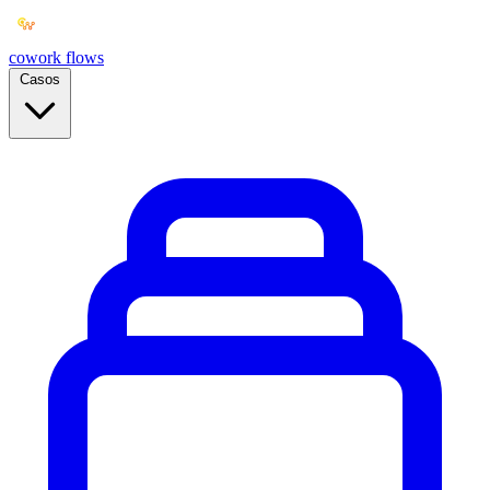
cowork
flows
Casos