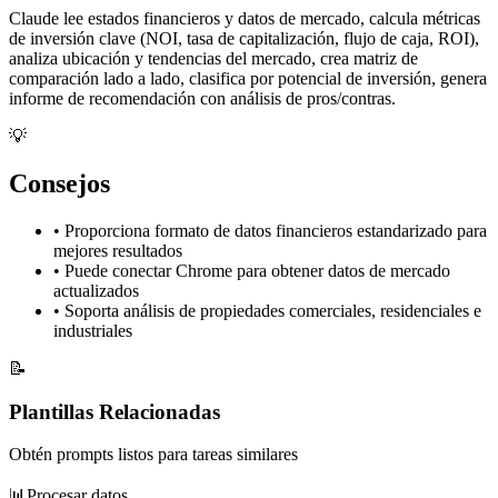
Claude lee estados financieros y datos de mercado, calcula métricas
de inversión clave (NOI, tasa de capitalización, flujo de caja, ROI),
analiza ubicación y tendencias del mercado, crea matriz de
comparación lado a lado, clasifica por potencial de inversión, genera
informe de recomendación con análisis de pros/contras.
💡
Consejos
•
Proporciona formato de datos financieros estandarizado para
mejores resultados
•
Puede conectar Chrome para obtener datos de mercado
actualizados
•
Soporta análisis de propiedades comerciales, residenciales e
industriales
📝
Plantillas Relacionadas
Obtén prompts listos para tareas similares
📊
Procesar datos