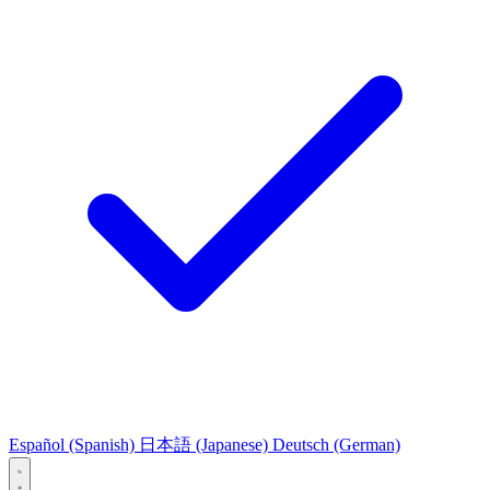
Español
(Spanish)
日本語
(Japanese)
Deutsch
(German)