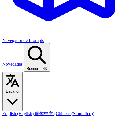
Navegador de Prompts
Novedades
Buscar...
⌘K
Español
English
(English)
简体中文
(Chinese (Simplified))