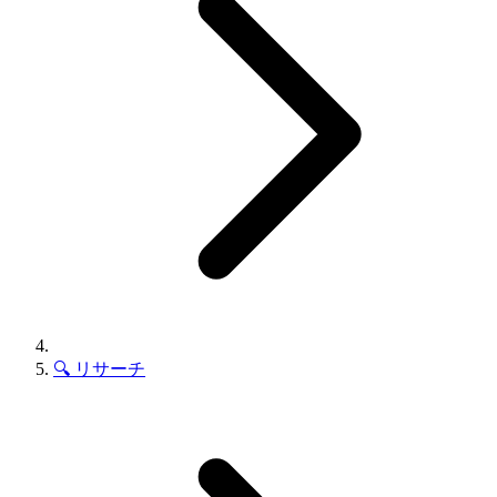
🔍
リサーチ