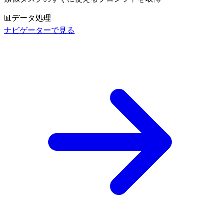
📊
データ処理
ナビゲーターで見る