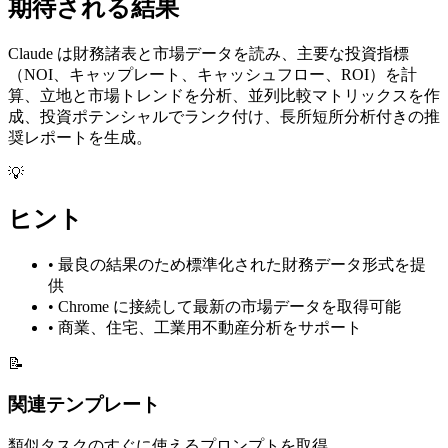
期待される結果
Claude は財務諸表と市場データを読み、主要な投資指標
（NOI、キャップレート、キャッシュフロー、ROI）を計
算、立地と市場トレンドを分析、並列比較マトリックスを作
成、投資ポテンシャルでランク付け、長所短所分析付きの推
奨レポートを生成。
💡
ヒント
•
最良の結果のため標準化された財務データ形式を提
供
•
Chrome に接続して最新の市場データを取得可能
•
商業、住宅、工業用不動産分析をサポート
📝
関連テンプレート
類似タスクのすぐに使えるプロンプトを取得