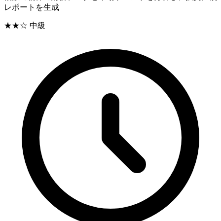
レポートを生成
★★☆
中級