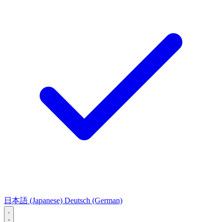
日本語
(Japanese)
Deutsch
(German)