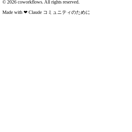
© 2026
coworkflows
. All rights reserved.
Made with
❤
Claude コミュニティのために