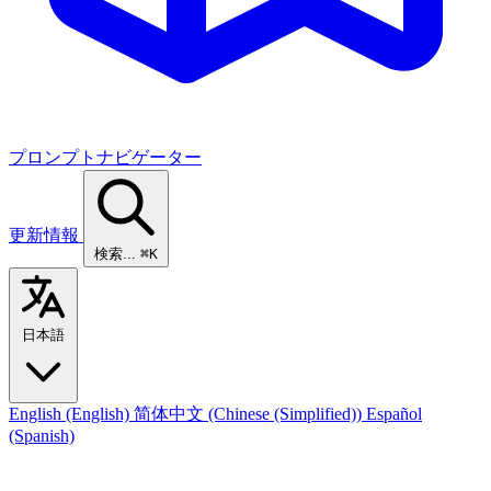
プロンプトナビゲーター
更新情報
検索...
⌘K
日本語
English
(English)
简体中文
(Chinese (Simplified))
Español
(Spanish)