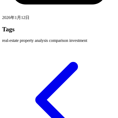
2026年1月12日
Tags
real-estate
property
analysis
comparison
investment